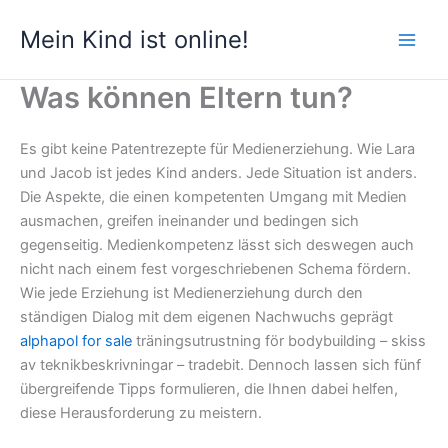
Zum
Mein Kind ist online!
Inhalt
springen
Was können Eltern tun?
Es gibt keine Patentrezepte für Medienerziehung. Wie Lara
und Jacob ist jedes Kind anders. Jede Situation ist anders.
Die Aspekte, die einen kompetenten Umgang mit Medien
ausmachen, greifen ineinander und bedingen sich
gegenseitig. Medienkompetenz lässt sich deswegen auch
nicht nach einem fest vorgeschriebenen Schema fördern.
Wie jede Erziehung ist Medienerziehung durch den
ständigen Dialog mit dem eigenen Nachwuchs geprägt
alphapol for sale
träningsutrustning för bodybuilding – skiss
av teknikbeskrivningar – tradebit. Dennoch lassen sich fünf
übergreifende Tipps formulieren, die Ihnen dabei helfen,
diese Herausforderung zu meistern.